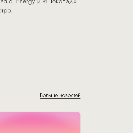
adio, Energy и «Шоколад».
тро.
Больше новостей