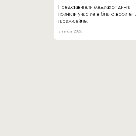
Представители медиахолдинга
приняли участие в благотворите
гараж-сейле.
3 августа 2026