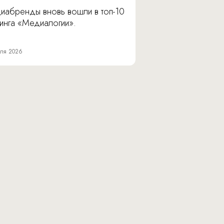
иабренды вновь вошли в топ-10
инга «Медиалогии».
ля 2026