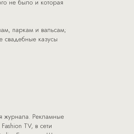
ого не было и которая
ам, паркам и вальсам;
е свадебные казусы
я журнала. Рекламные
ashion TV, в сети