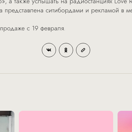
», а также услышать на радиостанциях Love R
а представлена ситибордами и рекламой в ме
 продаже с 19 февраля.