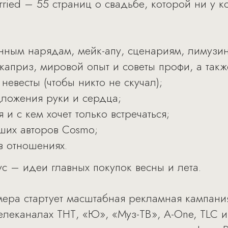
rried – 55 страниц о свадьбе, которой ни у к
нным нарядам, мейк-апу, сценариям, лимузин
априз, мировой опыт и советы профи, а такж
невесты (чтобы никто не скучал);
ложения руки и сердца;
 и с кем хочет только встречаться;
ших авторов Cosmo;
в отношениях.
с – идеи главных покупок весны и лета.
мера стартует масштабная рекламная кампани
леканалах ТНТ, «Ю», «Муз-ТВ», A-One, TLC и F