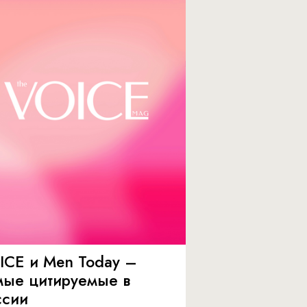
ICE и Men Today –
мые цитируемые в
ссии