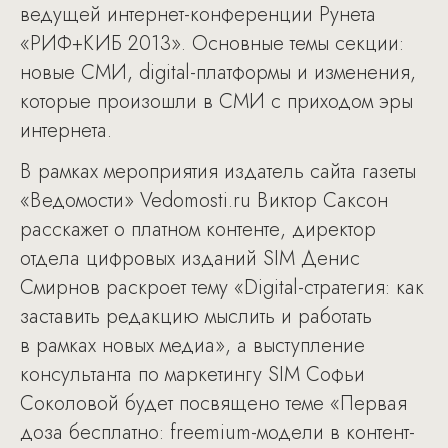
ведущей интернет-конференции Рунета
«РИФ+КИБ 2013». Основные темы секции:
новые СМИ, digital-платформы и изменения,
которые произошли в СМИ с приходом эры
интернета.
В рамках мероприятия издатель сайта газеты
«Ведомости» Vedomosti.ru Виктор Саксон
расскажет о платном контенте, директор
отдела цифровых изданий SIM Денис
Смирнов раскроет тему «Digital-стратегия: как
заставить редакцию мыслить и работать
в рамках новых медиа», а выступление
консультанта по маркетингу SIM Софьи
Соколовой будет посвящено теме «Первая
доза бесплатно: freemium-модели в контент-