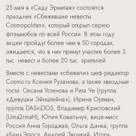
25 мая в «Саду Эрмитаж» состоялся
праздник «Сбежавшие невесты
Cosmopolitan», который открыл серию
флэшмобов по всей России. В этом году
акции пройдут более чем в 50 городах,
ожидается, что в них примут участие более 3
тыс. невест и более 20 тыс. зрителей.
Вместе с невестами «сбежали» шеф-редактор
Cosmo.ru Ксения Рузанова, а также звездные
гости: Оксана Устинова и Рита Че (группа
«Девушки Эйнштейна»), Ирина Ортман,
группа DASviDOS, Владимир Кристовский
(Uma2rmaH), Юлия Ковальчук, вице-мисс
Россия Анна Городжая, Ольга Данка, группа
«БандЭрос», Андрей Звонкий, Игорь