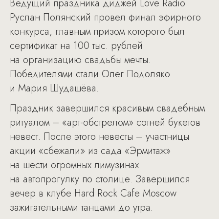
Ведущий праздника диджей Love Radio
Руслан Полянский провел финал эфирного
конкурса, главным призом которого был
сертификат на 100 тыс. рублей
на организацию свадьбы мечты.
Победителями стали Олег Подоляко
и Мария Шудашёва.
Праздник завершился красивым свадебным
ритуалом – «арт-обстрелом» сотней букетов
невест. После этого невесты – участницы
акции «сбежали» из сада «Эрмитаж»
на шести огромных лимузинах
на автопрогулку по столице. Завершился
вечер в клубе Hard Rock Cafe Moscow
зажигательными танцами до утра.