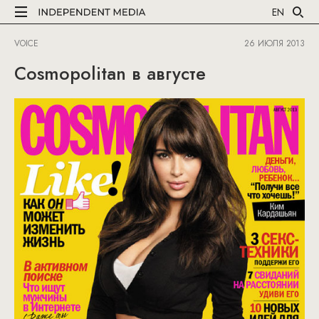
EN
VOICE
26 ИЮЛЯ 2013
Cosmopolitan в августе