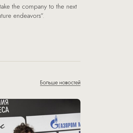
ake the company to the next
uture endeavors”.
Больше новостей