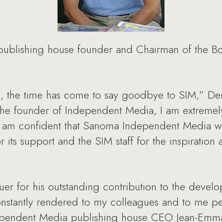
blishing house founder and Chairman of the B
rk, the time has come to say goodbye to SIM,” De
the founder of Independent Media, I am extremel
am confident that Sanoma Independent Media will 
 its support and the SIM staff for the inspiration
uer for his outstanding contribution to the devel
onstantly rendered to my colleagues and to me pe
pendent Media publishing house CEO Jean-Emman