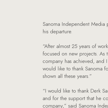
Sanoma Independent Media pu
his departure.
“After almost 25 years of wo
focused on new projects. As 
company has achieved, and I 
would like to thank Sanoma for
shown all these years.”
“I would like to thank Derk Sa
and for the support that he c
company,” said Sanoma Inde