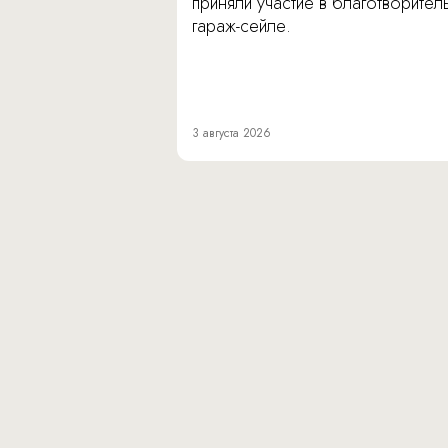
приняли участие в благотворите
гараж-сейле.
3 августа 2026