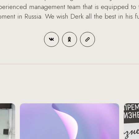
perienced management team that is equipped to t
pment in Russia. We wish Derk all the best in his f