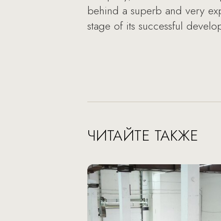
behind a superb and very ex
stage of its successful develo
ЧИТАЙТЕ ТАКЖЕ