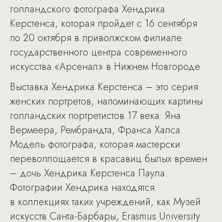
голландского фотографа Хендрика
Керстенса, которая пройдет с 16 сентября
по 20 октября в приволжском филиале
государственного центра современного
искусства «Арсенал» в Нижнем Новгороде.
Выставка Хендрика Керстенса – это серия
женских портретов, напоминающих картины
голландских портретистов 17 века: Яна
Вермеера, Рембрандта, Франса Халса.
Модель фотографа, которая мастерски
перевоплощается в красавиц былых времен
– дочь Хендрика Керстенса Паула.
Фотографии Хендрика находятся
в коллекциях таких учреждений, как Музей
искусств Санта-Барбары, Erasmus University