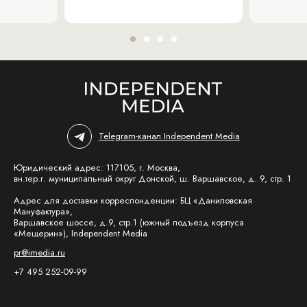
Telegram-канал Independent Media
Юридический адрес: 117105, г. Москва,
вн.тер.г. муниципальный округ Донской, ш. Варшавское, д. 9, стр. 1
Адрес для доставки корреспонденции: БЦ «Даниловская
Мануфактура»,
Варшавское шоссе, д.9, стр.1 (южный подъезд корпуса
«Мещерин»), Independent Media
pr@imedia.ru
+7 495 252-09-99