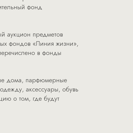
рительный фонд
ный аукцион предметов
ьных фондов «Линия жизни»,
перечислено в фонды
дные дома, парфюмерные
 одежду, аксессуары, обувь
ию о том, где будут