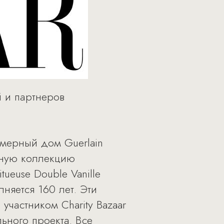
й и партнеров
мерный дом Guerlain
анную коллекцию
tueuse Double Vanille
лняется 160 лет. Эти
участником Charity Bazaar
ьного проекта. Все