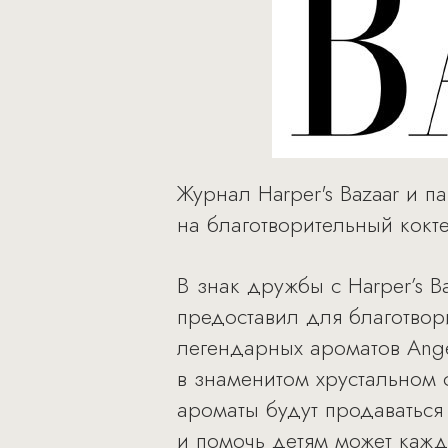
Журнал Harper's Bazaar и 
на благотворительный кокт
В знак дружбы с Harper’s
предоставил для благотвор
легендарных ароматов Angeli
в знаменитом хрустальном ф
ароматы будут продаваться 
и помочь детям может кажд