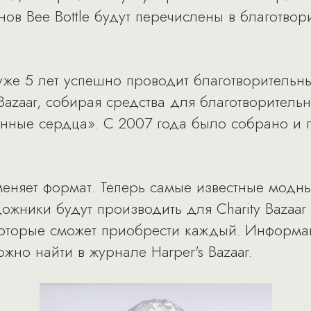
нов Bee Bottle будут перечислены в благотво
т уже 5 лет успешно проводит благотворитель
 Bazaar, собирая средства для благотворител
нные сердца». С 2007 года было собрано и 
r меняет формат. Теперь самые известные мо
ожники будут производить для Charity Bazaar
оторые сможет приобрести каждый. Информац
жно найти в журнале Harper's Bazaar.