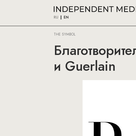
RU
EN
THE SYMBOL
Благотворите
и Guerlain