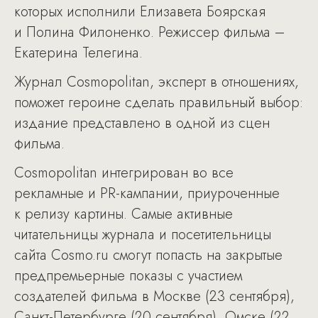
которых исполнили Елизавета Боярская
и Полина Филоненко. Режиссер фильма –
Екатерина Телегина.
Журнал Cosmopolitan, эксперт в отношениях,
поможет героине сделать правильный выбор:
издание представлено в одной из сцен
фильма.
Cosmopolitan интегрирован во все
рекламные и PR-кампании, приуроченные
к релизу картины. Самые активные
читательницы журнала и посетительницы
сайта Cosmo.ru смогут попасть на закрытые
предпремьерные показы с участием
создателей фильма в Москве (23 сентября),
Санкт-Петербурге (20 сентября), Омске (22