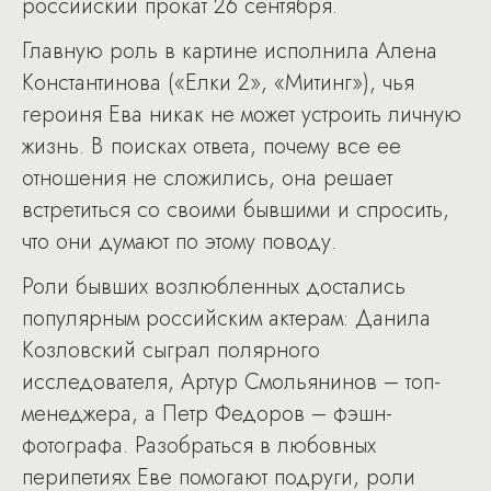
российский прокат 26 сентября.
Главную роль в картине исполнила Алена
Константинова («Елки 2», «Митинг»), чья
героиня Ева никак не может устроить личную
жизнь. В поисках ответа, почему все ее
отношения не сложились, она решает
встретиться со своими бывшими и спросить,
что они думают по этому поводу.
Роли бывших возлюбленных достались
популярным российским актерам: Данила
Козловский сыграл полярного
исследователя, Артур Смольянинов – топ-
менеджера, а Петр Федоров – фэшн-
фотографа. Разобраться в любовных
перипетиях Еве помогают подруги, роли