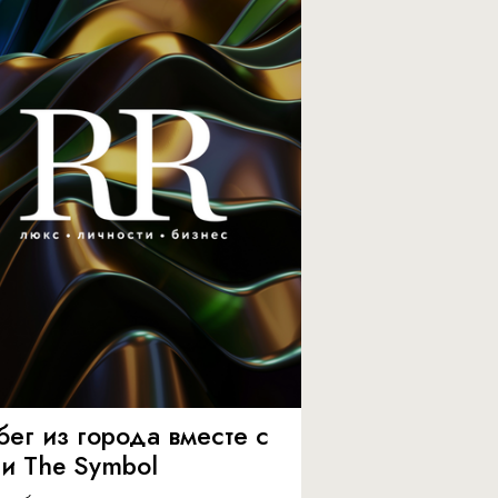
бег из города вместе с
 и The Symbol