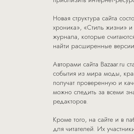
Новая структура сайта сост
хроника», «Стиль жизни» и
журнала, которые считаются
найти расширенные версии 
Авторами сайта Bazaar.ru с
события из мира моды, крас
получат проверенную и ка
можно следить за всеми з
редакторов.
Кроме того, на сайте и в п
для читателей. Их участник