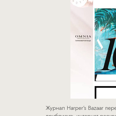
Журнал Harper’s Bazaar пер
приблизить интернет-ресур