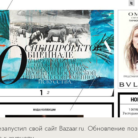
езапустил свой сайт Bazaar.ru. Обновление п
с к журналу.