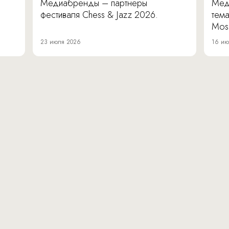
Медиабренды – партнеры
Мед
фестиваля Chess & Jazz 2026.
тема
Mos
23 июля 2026
16 ию