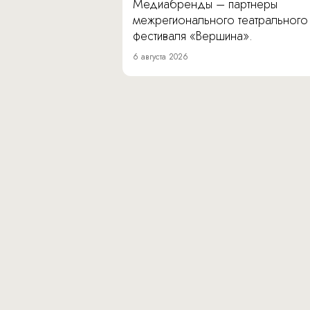
Медиабренды – партнеры
межрегионального театрального
фестиваля «Вершина».
6 августа 2026