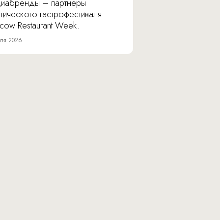
иабренды – партнеры
тического гастрофестиваля
cow Restaurant Week.
ля 2026