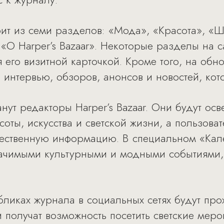
оит из семи разделов: «Мода», «Красота», «Ш
 «О Harper’s Bazaar». Некоторые разделы на 
 его визитной карточкой. Кроме того, на обн
интервью, обзоров, анонсов и новостей, кот
танут редакторы Harper’s Bazaar. Они будут ос
оты, искусства и светской жизни, а пользова
чественную информацию. В специальном «Кале
начимыми культурными и модными событиями,
абликах журнала в социальных сетях будут пр
и получат возможность посетить светские меро