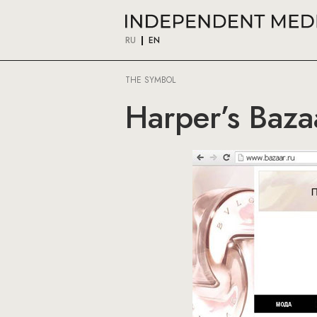
RU
EN
THE SYMBOL
Harper’s Baza