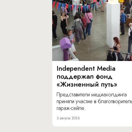
Independent Media
поддержал фонд
«Жизненный путь»
Представители медиахолдинга
приняли участие в благотворите
гараж-сейле.
3 августа 2026