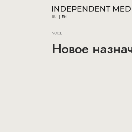
RU
EN
VOICE
Новое назнач