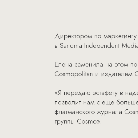
Директором по маркетингу
в Sanoma Independent Media
Елена заменила на этом по
Cosmopolitan и издателем C
«Я передаю эстафету в над
позволит нам с еще больш
флагманского журнала Cosm
группы Cosmo».