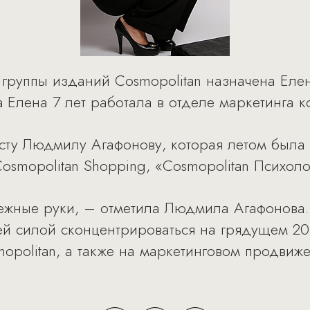
 группы изданий Cosmopolitan назначена Ел
 Елена 7 лет работала в отделе маркетинга к
сту Людмилу Агафонову, которая летом была
osmopolitan Shopping, «Cosmopolitan Психолог
ежные руки, – отметила Людмила Агафонова. 
ей силой сконцентрироваться на грядущем 2
opolitan, а также на маркетинговом продвиж