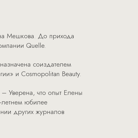
ена Мешкова. До прихода
омпании Quelle.
 назначена соиздателем
ии» и Cosmopolitan Beauty.
– Уверена, что опыт Елены
0-летнем юбилее
ении других журналов