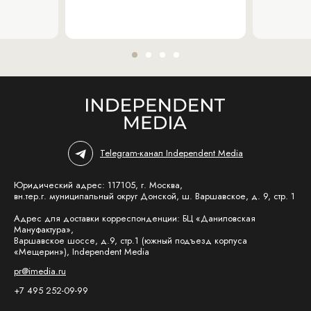
Telegram-канал Independent Media
Юридический адрес: 117105, г. Москва,
вн.тер.г. муниципальный округ Донской, ш. Варшавское, д. 9, стр. 1
Адрес для доставки корреспонденции: БЦ «Даниловская
Мануфактура»,
Варшавское шоссе, д.9, стр.1 (южный подъезд корпуса
«Мещерин»), Independent Media
pr@imedia.ru
+7 495 252-09-99