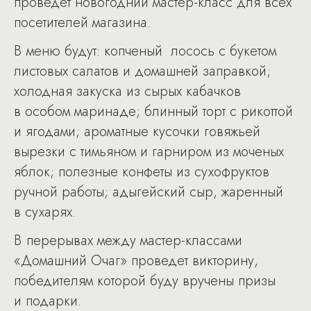
проведет новогодний мастер-класс для всех
посетителей магазина.
В меню будут: копченый лосось с букетом
листовых салатов и домашней заправкой;
холодная закуска из сырых кабачков
в особом маринаде; блинный торт с рикоттой
и ягодами; ароматные кусочки говяжьей
вырезки с тимьяном и гарниром из моченых
яблок; полезные конфеты из сухофруктов
ручной работы; адыгейский сыр, жаренный
в сухарях.
В перерывах между мастер-классами
«Домашний Очаг» проведет викторину,
победителям которой буду вручены призы
и подарки.