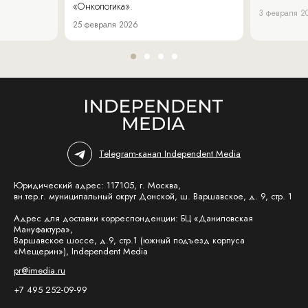
«Онкологика».
3 февраля 2
25 февраля 2026
Telegram-канал Independent Media
Юридический адрес: 117105, г. Москва,
вн.тер.г. муниципальный округ Донской, ш. Варшавское, д. 9, стр. 1
Адрес для доставки корреспонденции: БЦ «Даниловская
Мануфактура»,
Варшавское шоссе, д.9, стр.1 (южный подъезд корпуса
«Мещерин»), Independent Media
pr@imedia.ru
+7 495 252-09-99