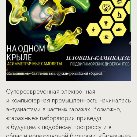
Суперсовременная электронная
и компьютерная промышленность начиналась
энтузиастами в частных гаражах. Возможно,
«гаражные» лаборатории приведут
в будущем к подобному прогрессу и в
области молекулярной биологии. «Гаражные»