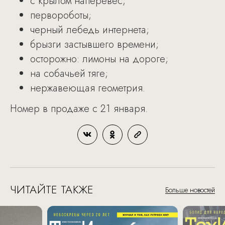
с крылом наперевес;
первороботы;
черный лебедь интернета;
брызги застывшего времени;
осторожно: лимоны на дороге;
на собачьей тяге;
нержавеющая геометрия.
Номер в продаже с 21 января.
ЧИТАЙТЕ ТАКЖЕ
Больше новостей