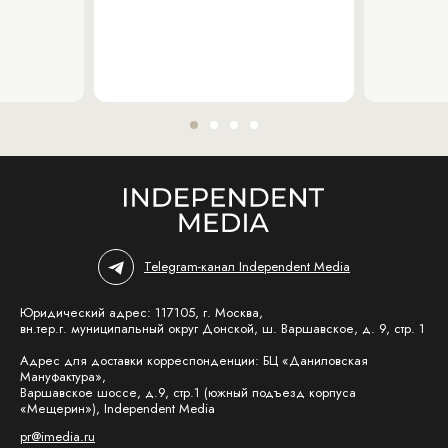
Telegram-канал Independent Media
Юридический адрес: 117105, г. Москва,
вн.тер.г. муниципальный округ Донской, ш. Варшавское, д. 9, стр. 1
Адрес для доставки корреспонденции: БЦ «Даниловская
Мануфактура»,
Варшавское шоссе, д.9, стр.1 (южный подъезд корпуса
«Мещерин»), Independent Media
pr@imedia.ru