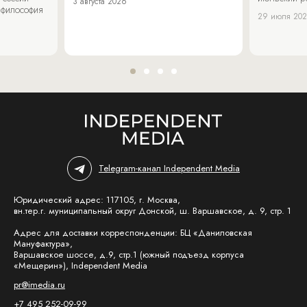
3 августа 2026
 философия
29 июля 20
Telegram-канал Independent Media
Юридический адрес: 117105, г. Москва,
вн.тер.г. муниципальный округ Донской, ш. Варшавское, д. 9, стр. 1
Адрес для доставки корреспонденции: БЦ «Даниловская
Мануфактура»,
Варшавское шоссе, д.9, стр.1 (южный подъезд корпуса
«Мещерин»), Independent Media
pr@imedia.ru
+7 495 252-09-99