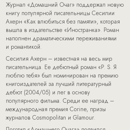
Журнал «Домашний Очаг» поддержал новую
книгу популярной писательницы Сесилии
Ахерн «Как влюбиться без памяти», которая
вышла в издательстве «Иностранка». Роман
наполнен драматическими переживаниями
и романтикой.
Сесилия Ахерн – известная на весь мир
писательница. Ее дебютный роман «P. S. Я
люблю тебя» был номинирован на премию
книгоиздателей за лучший литературный
дебют (2004/05) и лег в основу
популярного фильма. Среди ее наград –
международная премия Corine, призы
журналов Cosmopolitan и Glamour.
Логотип «Домашнего Очага» появился