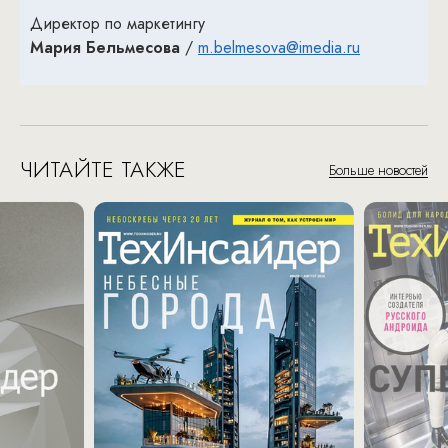
Директор по маркетингу
Мария Бельмесова
/
m.belmesova@imedia.ru
ЧИТАЙТЕ ТАКЖЕ
Больше новостей