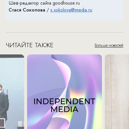
Шеф-редактор сайта goodhouse.ru
Стася Соколова
/
s.sokolova@imedia.ru
ЧИТАЙТЕ ТАКЖЕ
Больше новостей