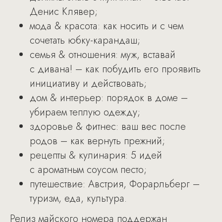
Денис Клявер;
мода & красота: как носить и с чем
сочетать юбку-карандаш;
семья & отношения: муж, вставай
с дивана! – как побудить его проявить
инициативу и действовать;
дом & интерьер: порядок в доме –
убираем теплую одежду;
здоровье & фитнес: ваш вес после
родов – как вернуть прежний;
рецепты & кулинария: 5 идей
с ароматным соусом песто;
путешествие: Австрия, Форарльберг –
туризм, еда, культура.
Релиз майского номера поддержан