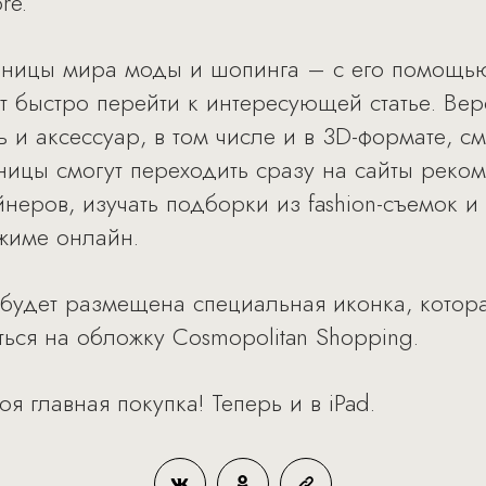
re.
ницы мира моды и шопинга – с его помощью
т быстро перейти к интересующей статье. Вер
 и аксессуар, в том числе и в 3D-формате, с
ьницы смогут переходить сразу на сайты реко
йнеров, изучать подборки из fashion-съемок 
жиме онлайн.
удет размещена специальная иконка, котора
ться на обложку Cosmopolitan Shopping.
я главная покупка! Теперь и в iPad.