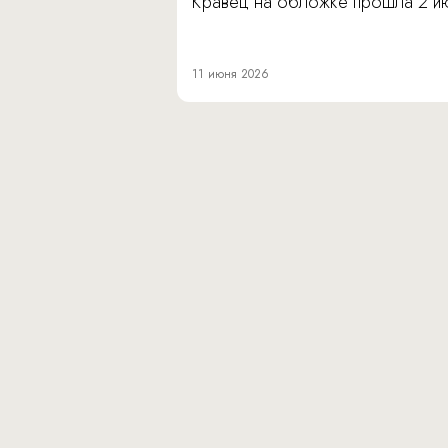
Кравец на обложке прошла 2 и
11 июня 2026