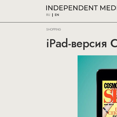
RU
EN
SHOPPING
iPad-версия 