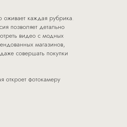
 оживает каждая рубрика.
сия позволяет детально
мотреть видео с модных
мендованных магазинов,
и даже совершать покупки
я откроет фотокамеру