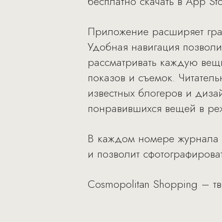
бесплатно скачать в App Sto
Приложение расширяет гра
Удобная навигация позволи
рассматривать каждую вещь
показов и съемок. Читател
известных блогеров и диза
понравившихся вещей в ре
В каждом номере журнала б
и позволит сфотографирова
Cosmopolitan Shopping – тво