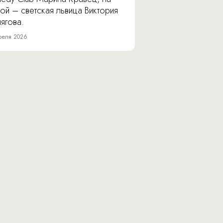
ой – светская львица Виктория
ягова.
реля 2026