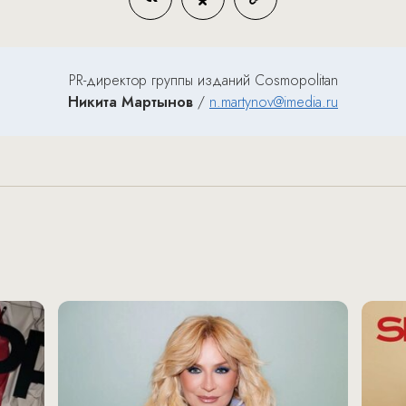
PR-директор группы изданий Cosmopolitan
Никита Мартынов
/
n.martynov@imedia.ru