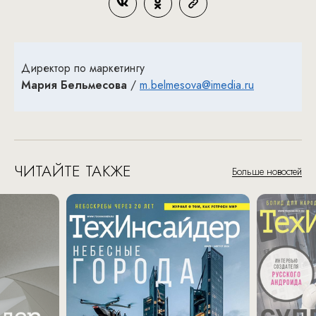
Директор по маркетингу
Мария Бельмесова
/
m.belmesova@imedia.ru
ЧИТАЙТЕ ТАКЖЕ
Больше новостей