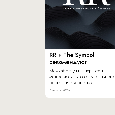
RR и The Symbol
рекомендуют
Медиабренды – партнеры
межрегионального театрального
фестиваля «Вершина».
6 августа 2026