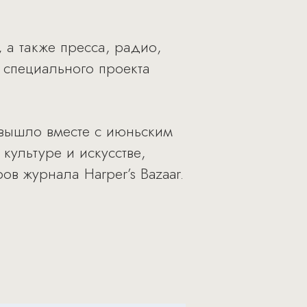
 а также пресса, радио,
у специального проекта
е вышло вместе с июньским
культуре и искусстве,
в журнала Harper’s Bazaar.