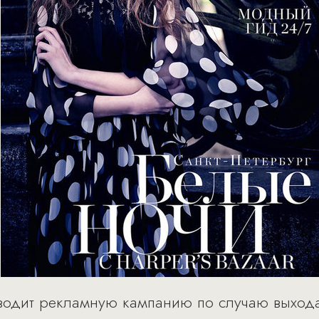
роводит рекламную кампанию по случаю выход