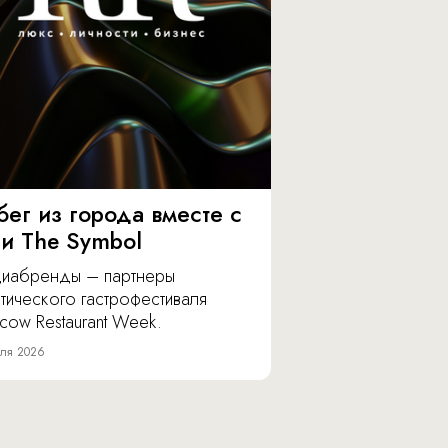
бег из города вместе с
 и The Symbol
иабренды – партнеры
тического гастрофестиваля
cow Restaurant Week.
ля 2026