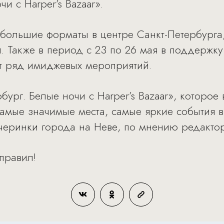
и с Harper’s Bazaar».
большие форматы в центре Санкт-Петербурга,
. Также в период с 23 по 26 мая в поддержк
т ряд имиджевых мероприятий.
бург. Белые ночи с Harper’s Bazaar», которо
мые значимые места, самые яркие события в 
черинки города на Неве, по мнению редакторо
 правил!