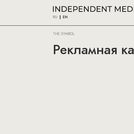
RU
EN
THE SYMBOL
Рекламная ка