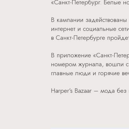
«Санкт-Петербург. Белые ноч
В кампании задействованы 
интернет и социальные сети
в Санкт-Петербурге пройде
В приложение «Санкт-Петер
номером журнала, вошли са
главные люди и горячие ве
Harper’s Bazaar – мода без