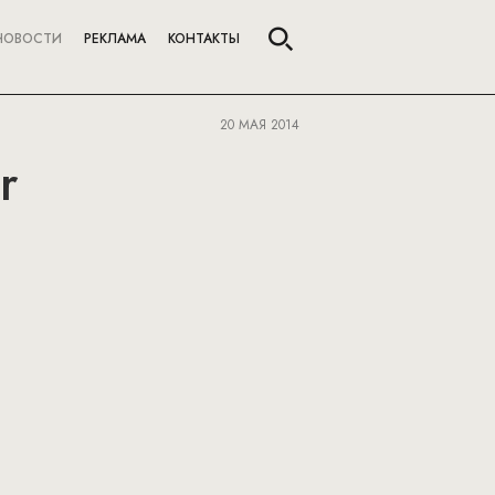
НОВОСТИ
РЕКЛАМА
КОНТАКТЫ
20 МАЯ 2014
r