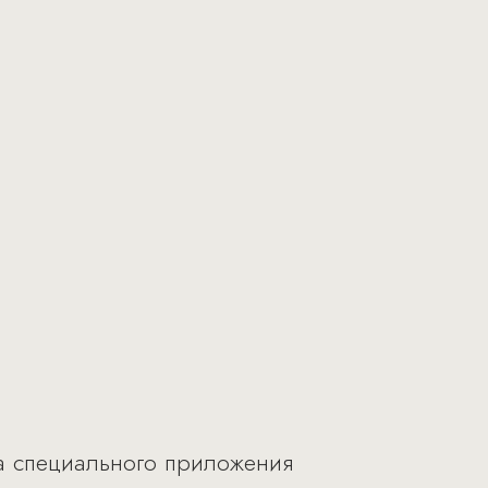
а специального приложения