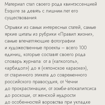
Материал стал своего рода квинтэссенцией
Esquire за девять с лишним лет его
существования.
Отрывки из самых интересных статей, самые
яркие цитаты из рубрики «Правил жизни»,
самые впечатляющие фотографии
и художественные проекты – всего 100
единиц, которые составят своего рода
словарь журнала: от а («алкоголь»,
«арбидол») до я («японское караоке»),
от старинного этикета до современного
российского правосудия, от Чечни
до прокрастинации, от зомби-апокалипсиса
до роскоши, от женской мудрости
до особенностей воровства при укладке