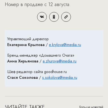
Номер в продаже с 12 августа.
Управляющий директор
Екатерина Крылова
/
e.krylova@imedia.ru
Бренд-менеджер «Домашнего Очага»
Анна Хирьянова
/
a.zhurova@imedia.ru
Шеф-редактор сайта goodhouse.ru
Стася Соколова
/
s.sokolova@imedia.ru
ЧИТАЙТЕ ТАКЖЕ
Больше новостей