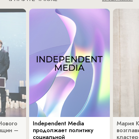
Нового
Independent Media
Мария 
нщин –
продолжает политику
возглав
социальной
кластер