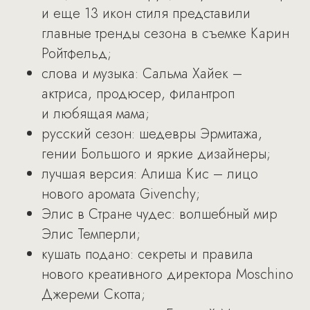
и еще 13 икон стиля представили
главные тренды сезона в съемке Карин
Ройтфельд;
слова и музыка: Сальма Хайек –
актриса, продюсер, филантроп
и любящая мама;
русский сезон: шедевры Эрмитажа,
гении Большого и яркие дизайнеры;
лучшая версия: Алиша Кис – лицо
нового аромата Givenchy;
Элис в Стране чудес: волшебный мир
Элис Темперли;
кушать подано: секреты и правила
нового креативного директора Moschino
Джереми Скотта;