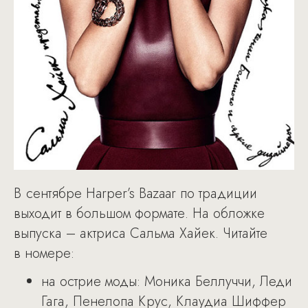
В сентябре Harper’s Bazaar по традиции
выходит в большом формате. На обложке
выпуска – актриса Сальма Хайек. Читайте
в номере:
на острие моды: Моника Беллуччи, Леди
Гага, Пенелопа Крус, Клаудиа Шиффер