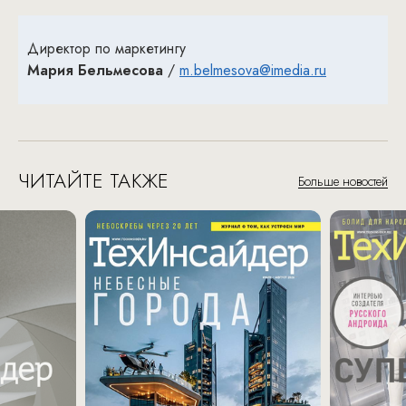
Директор по маркетингу
Мария Бельмесова
/
m.belmesova@imedia.ru
ЧИТАЙТЕ ТАКЖЕ
Больше новостей