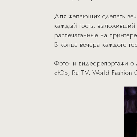
Для желающих сделать вече
каждый гость, выложивший в
распечатанные на принтере 
В конце вечера каждого го
Фото- и видеорепортажи о 
«Ю», Ru TV, World Fashion C