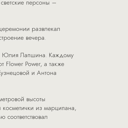
 светские персоны –
 церемонии развлекал
строение вечера.
ty Юлия Лапшина. Каждому
 Flower Power, а также
Кузнецовой и Антона
метровой высоты
 косметички из марципана,
ю соответствовал