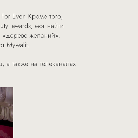
or Ever. Кроме того,
ty_awards, мог найти
на «дереве желаний».
 Mywalit.
, а также на телеканалах