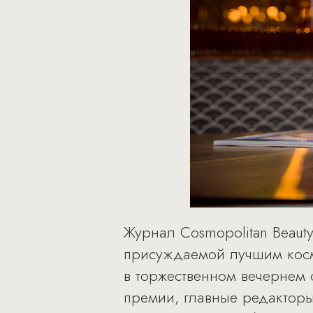
Журнал Cosmopolitan Beauty
присуждаемой лучшим косм
в торжественном вечернем 
премии, главные редакторы