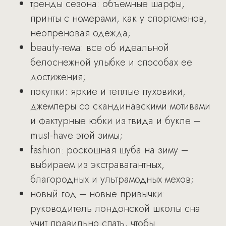
тренды сезона: объемные шарфы,
принты с номерами, как у спортсменов,
неопреновая одежда;
beauty-тема: все об идеальной
белоснежной улыбке и способах ее
достижения;
покупки: яркие и теплые пуховики,
джемперы со скандинавскими мотивами
и фактурные юбки из твида и букле –
must-have этой зимы;
fashion: роскошная шуба на зиму –
выбираем из экстравагантных,
благородных и ультрамодных мехов;
новый год – новые привычки:
руководитель лондонской школы сна
учит правильно спать, чтобы