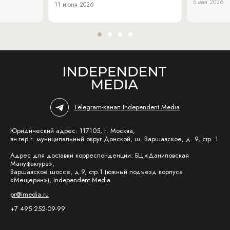
5 мая 2026
11 июня 2026
Telegram-канал Independent Media
Юридический адрес: 117105, г. Москва,
вн.тер.г. муниципальный округ Донской, ш. Варшавское, д. 9, стр. 1
Адрес для доставки корреспонденции: БЦ «Даниловская
Мануфактура»,
Варшавское шоссе, д.9, стр.1 (южный подъезд корпуса
«Мещерин»), Independent Media
pr@imedia.ru
+7 495 252-09-99