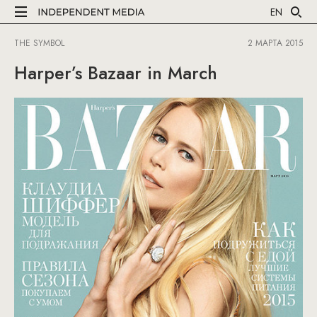
EN
THE SYMBOL
2 МАРТА 2015
Harper’s Bazaar in March