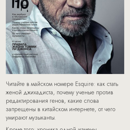
Читайте в майском номере Esquire: как стать
женой джихадиста, почему ученые против
редактирования генов, какие слова
запрещены в китайском интернете, от чего
умирают музыканты.
Кроме того: хроника одной измены,