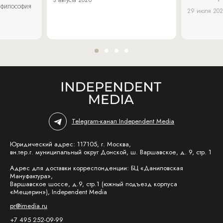
3 августа 2026
 философия
29 июля 20
Telegram-канал Independent Media
Юридический адрес: 117105, г. Москва,
вн.тер.г. муниципальный округ Донской, ш. Варшавское, д. 9, стр. 1
Адрес для доставки корреспонденции: БЦ «Даниловская
Мануфактура»,
Варшавское шоссе, д.9, стр.1 (южный подъезд корпуса
«Мещерин»), Independent Media
pr@imedia.ru
+7 495 252-09-99