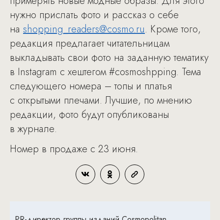
примерять новые модные образы. Для этого
нужно прислать фото и рассказ о себе
на
shopping_readers@cosmo.ru
. Кроме того,
редакция предлагает читательницам
выкладывать свои фото на заданную тематику
в Instagram с хештегом #cosmoshpping. Тема
следующего номера – топы и платья
с открытыми плечами. Лучшие, по мнению
редакции, фото будут опубликованы
в журнале.
Номер в продаже с 23 июня.
PR-директор группы изданий Cosmopolitan