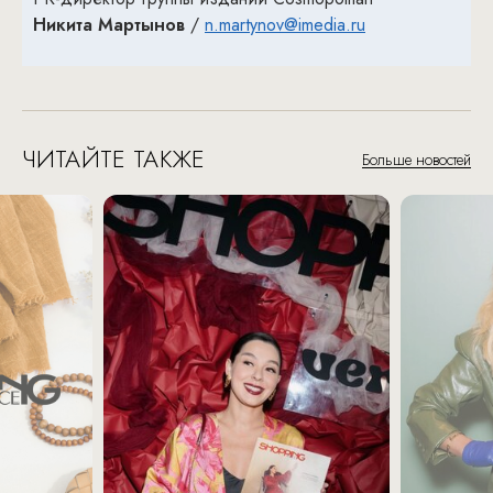
Никита Мартынов
/
n.martynov@imedia.ru
ЧИТАЙТЕ ТАКЖЕ
Больше новостей