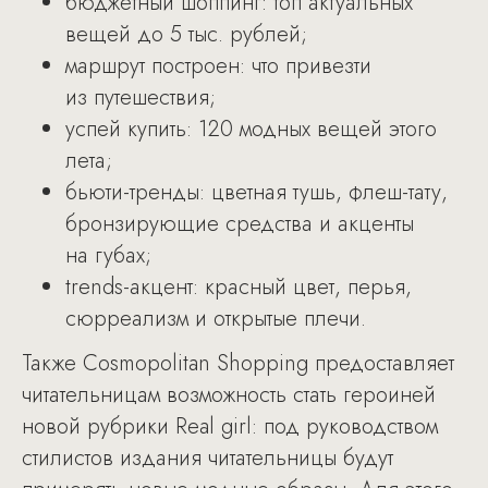
бюджетный шоппинг: топ актуальных
вещей до 5 тыс. рублей;
маршрут построен: что привезти
из путешествия;
успей купить: 120 модных вещей этого
лета;
бьюти-тренды: цветная тушь, флеш-тату,
бронзирующие средства и акценты
на губах;
trends-акцент: красный цвет, перья,
сюрреализм и открытые плечи.
Также Cosmopolitan Shopping предоставляет
читательницам возможность стать героиней
новой рубрики Real girl: под руководством
стилистов издания читательницы будут