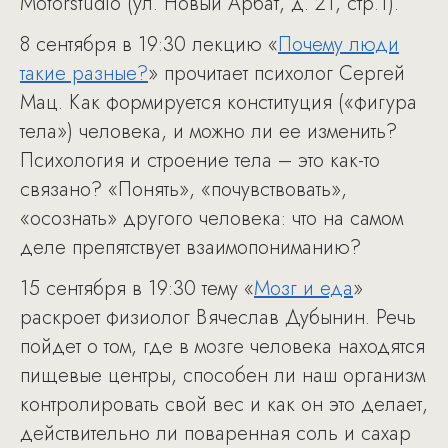
Motorstudio (ул. Новый Арбат, д. 21, стр.1).
8 сентября в 19:30 лекцию «
Почему люди
такие разные?
» прочитает психолог Сергей
Мац. Как формируется конституция («фигура
тела») человека, и можно ли ее изменить?
Психология и строение тела – это как-то
связано? «Понять», «почувствовать»,
«осознать» другого человека: что на самом
деле препятствует взаимопониманию?
15 сентября в 19:30 тему «
Мозг и еда
»
раскроет физиолог Вячеслав Дубынин. Речь
пойдет о том, где в мозге человека находятся
пищевые центры, способен ли наш организм
контролировать свой вес и как он это делает,
действительно ли поваренная соль и сахар