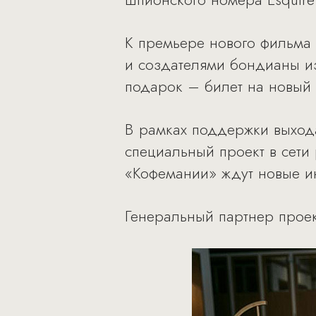
К премьере нового фильма 
и создателями бондианы из
подарок – билет на новый 
В рамках поддержки выхода
специальный проект в сети
«Кофемании» ждут новые и
Генеральный партнер проек