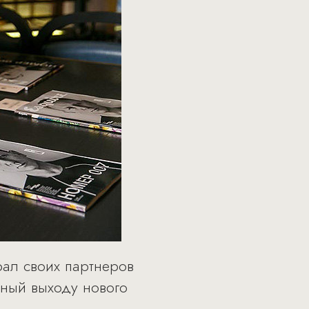
рал своих партнеров
нный выходу нового