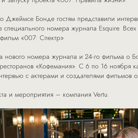
о Джеймсе Бонде гостям представили интерв
 специального номера журнала Esquire. Всех
фильм «007: Спектр».
 нового номера журнала и 24-го фильма о Б
 ресторанов «Кофемания». С 6 по 16 ноября к
нтервью с актерами и создателями фильмов 
та и мероприятия – компания Vertu.