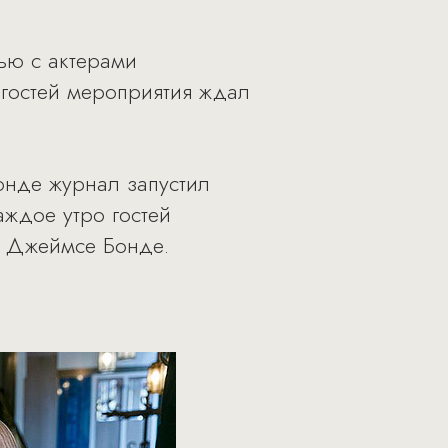
ью с актерами
 гостей мероприятия ждал
онде журнал запустил
аждое утро гостей
о Джеймсе Бонде.