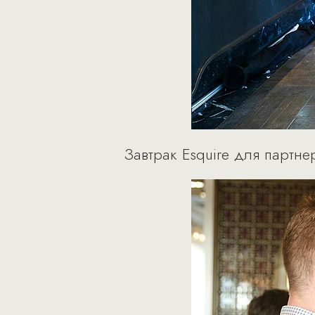
Завтрак Esquire для партн