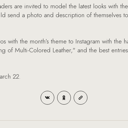
ers are invited to model the latest looks with th
ould send a photo and description of themselves t
os with the month’s theme to Instagram with the
ng of Multi-Colored Leather," and the best entries
arch 22.