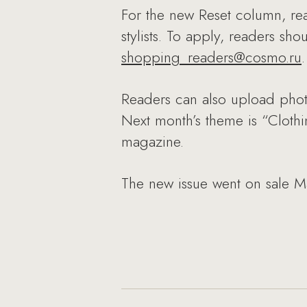
For the new Reset column, read
stylists. To apply, readers sh
shopping_readers@cosmo.ru
.
Readers can also upload phot
Next month’s theme is “Clothi
magazine.
The new issue went on sale M