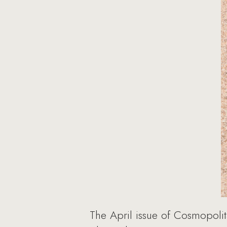
The April issue of Cosmopoli