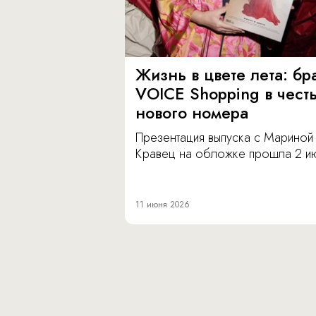
Жизнь в цвете лета: бр
VOICE Shopping в чест
нового номера
Презентация выпуска с Мариной
Кравец на обложке прошла 2 и
11 июня 2026