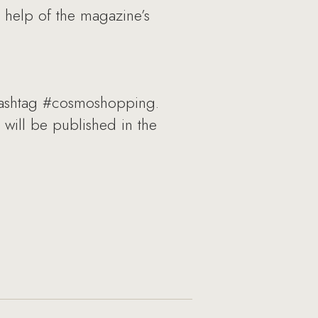
e help of the magazine’s
o
 hashtag #cosmoshopping.
 will be published in the