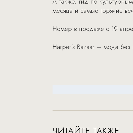
А также: гид по культурны
месяца и самые горячие веч
Номер в продаже с 19 апре
Harper’s Bazaar – мода без
ЧИТАЙТЕ ТАКЖЕ