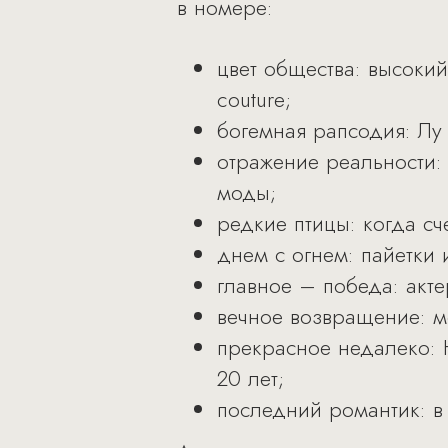
в номере:
цвет общества: высоки
couture;
богемная рапсодия: Лу
отражение реальности:
моды;
редкие птицы: когда сче
днем с огнем: пайетки 
главное – победа: акт
вечное возвращение: м
прекрасное недалеко: 
20 лет;
последний романтик: в