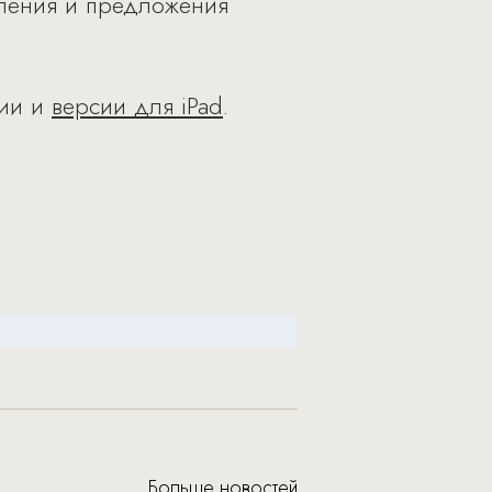
вления и предложения
сии и
версии для iPad
.
Больше новостей