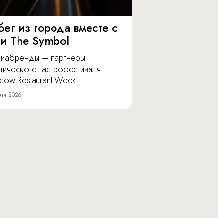
бег из города вместе с
 и The Symbol
иабренды – партнеры
тического гастрофестиваля
cow Restaurant Week.
ля 2026