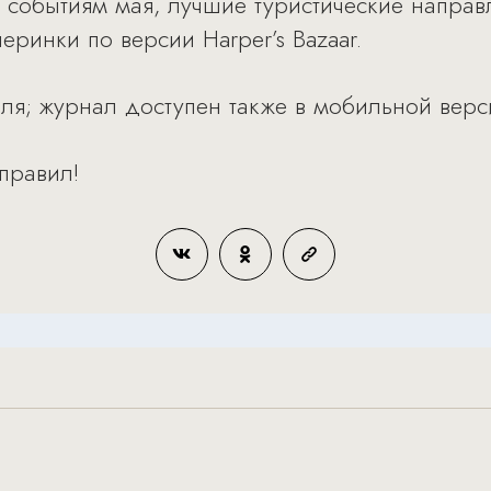
м событиям мая, лучшие туристические напра
еринки по версии Harper’s Bazaar.
ля; журнал доступен также в мобильной вер
 правил!