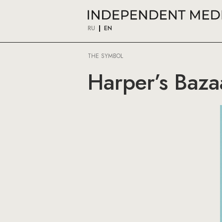
RU
EN
THE SYMBOL
Harper’s Baza