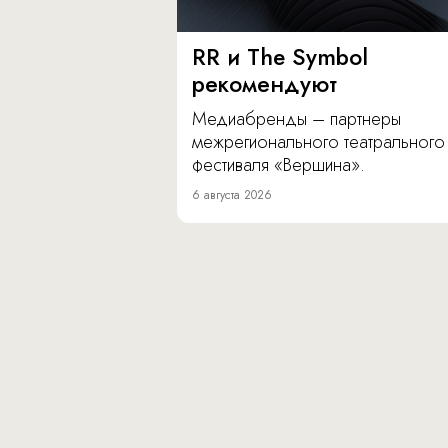
RR и The Symbol
рекомендуют
Медиабренды – партнеры
межрегионального театрального
фестиваля «Вершина».
6 августа 2026