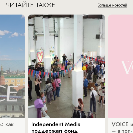
ЧИТАЙТЕ ТАКЖЕ
Больше новостей
: как
Independent Media
VOICE и
поддержал фонд
– в топ