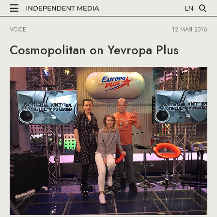
EN
VOICE
12 МАЯ 2016
Cosmopolitan on Yevropa Plus