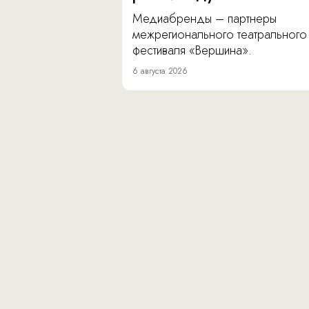
Медиабренды – партнеры
межрегионального театрального
фестиваля «Вершина».
6 августа 2026