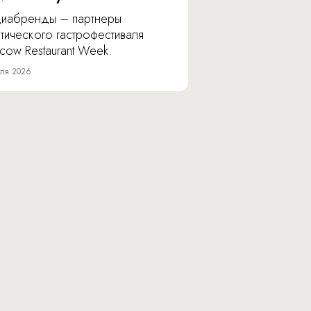
иабренды – партнеры
тического гастрофестиваля
cow Restaurant Week.
ля 2026