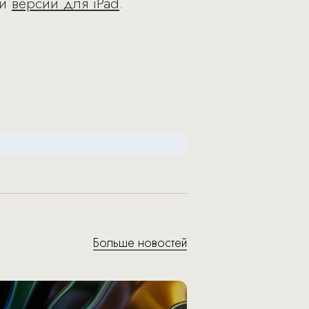
 и
версии для iPad
.
Больше новостей