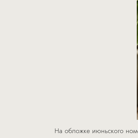
На обложке июньского номе