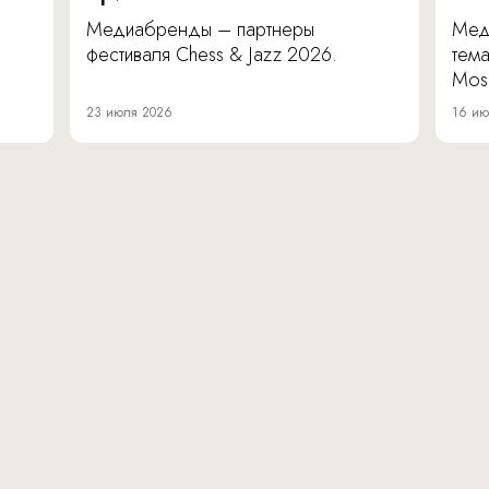
Медиабренды – партнеры
Мед
фестиваля Chess & Jazz 2026.
тема
Mos
23 июля 2026
16 ию