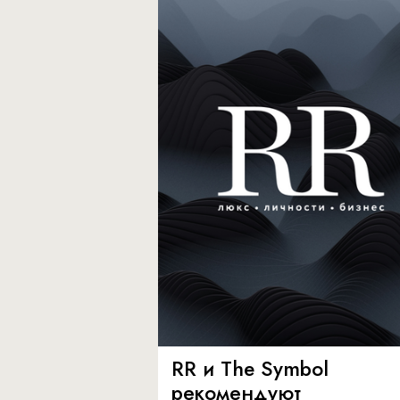
RR и The Symbol
рекомендуют