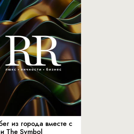
бег из города вместе с
 и The Symbol