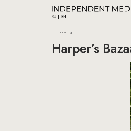
RU
EN
THE SYMBOL
Harper’s Baza