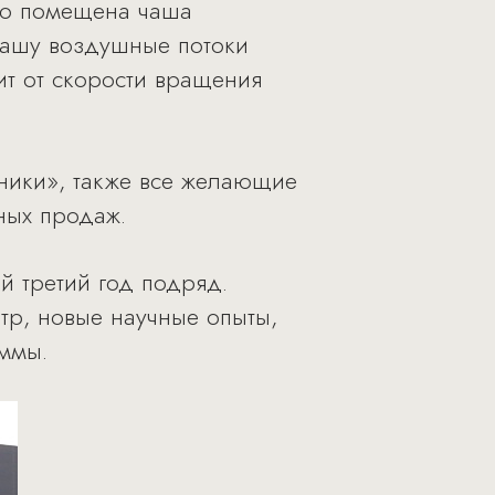
го помещена чаша
чашу воздушные потоки
ит от скорости вращения
ники», также все желающие
ных продаж.
й третий год подряд.
тр, новые научные опыты,
аммы.