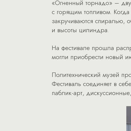
«Огненный торнадо» – дву
с горящим топливом. Когд
закручиваются спиралью, о
и высоты цилиндра.
На фестивале прошла расп
могли приобрести новый и
Политехнический музей пров
Фестиваль соединяет в себ
паблик-арт, дискуссионные