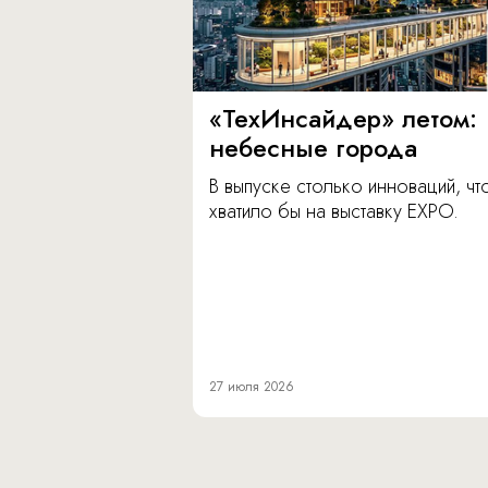
«ТехИнсайдер» летом:
небесные города
В выпуске столько инноваций, чт
хватило бы на выставку EXPO.
27 июля 2026