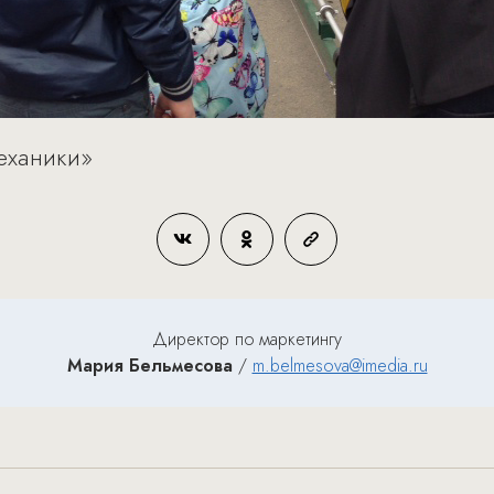
еханики»
Директор по маркетингу
Мария Бельмесова
/
m.belmesova@imedia.ru