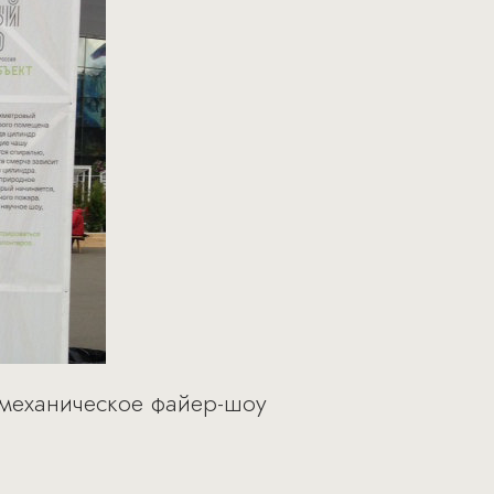
механическое файер-шоу