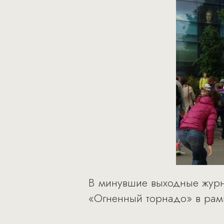
В минувшие выходные журн
«Огненный торнадо» в рамк