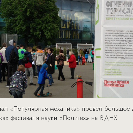
ал «Популярная механика» провел большое 
ах фестиваля науки «Политех» на ВДНХ.