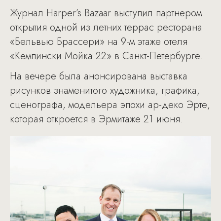
Журнал Harper’s Bazaar выступил партнером
открытия одной из летних террас ресторана
«Бельвью Брассери» на 9-м этаже отеля
«Кемпински Мойка 22» в Санкт-Петербурге.
На вечере была анонсирована выставка
рисунков знаменитого художника, графика,
сценографа, модельера эпохи ар-деко Эрте,
которая откроется в Эрмитаже 21 июня.