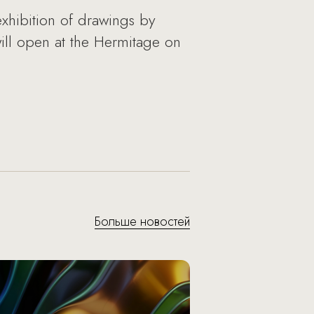
exhibition of drawings by
will open at the Hermitage on
Больше новостей