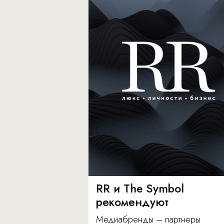
RR и The Symbol
рекомендуют
Медиабренды – партнеры