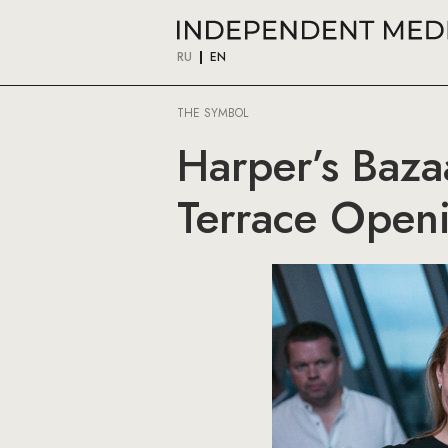
RU
EN
THE SYMBOL
Harper’s Baza
Terrace Open