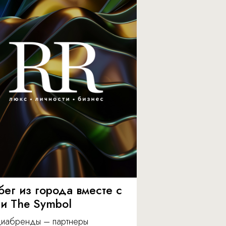
бег из города вместе с
 и The Symbol
иабренды – партнеры