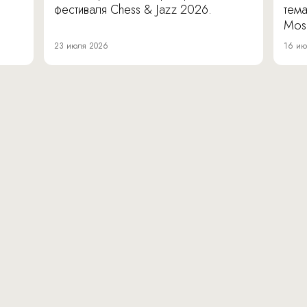
фестиваля Chess & Jazz 2026.
тема
Mos
23 июля 2026
16 ию