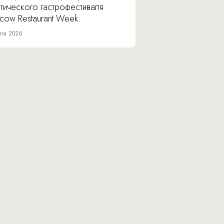
тического гастрофестиваля
cow Restaurant Week.
ля 2026