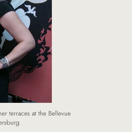
r terraces at the Bellevue
tersburg.