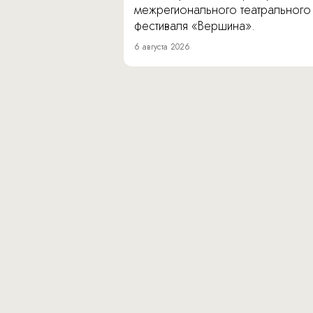
межрегионального театрального
фестиваля «Вершина».
6 августа 2026