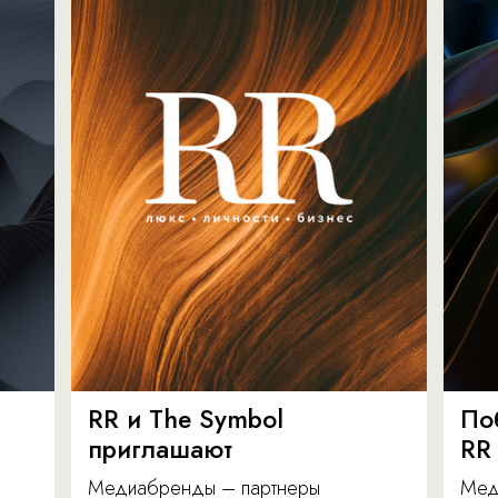
RR и The Symbol
По
приглашают
RR
Медиабренды – партнеры
Мед