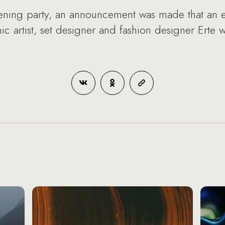
 evening party, an announcement was made that an 
ic artist, set designer and fashion designer Erte 