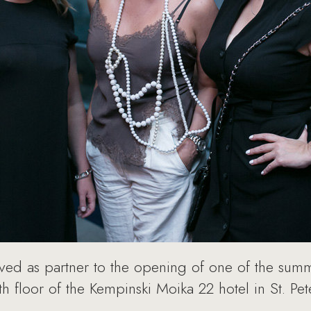
ed as partner to the opening of one of the summe
nth floor of the Kempinski Moika 22 hotel in St. Pe