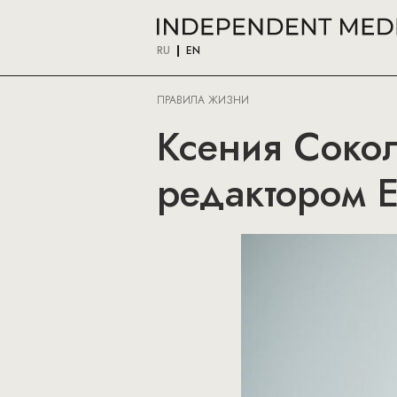
RU
EN
ПРАВИЛА ЖИЗНИ
Ксения Соко
редактором E