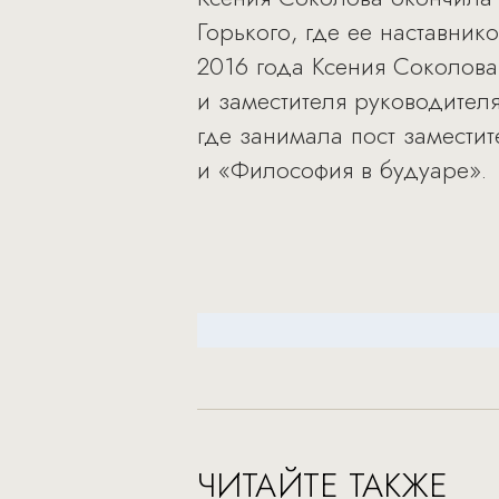
Горького, где ее наставни
2016 года Ксения Соколов
и заместителя руководител
где занимала пост замести
и «Философия в будуаре».
ЧИТАЙТЕ ТАКЖЕ