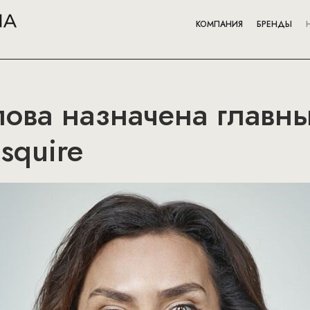
КОМПАНИЯ
БРЕНДЫ
лова назначена главн
squire