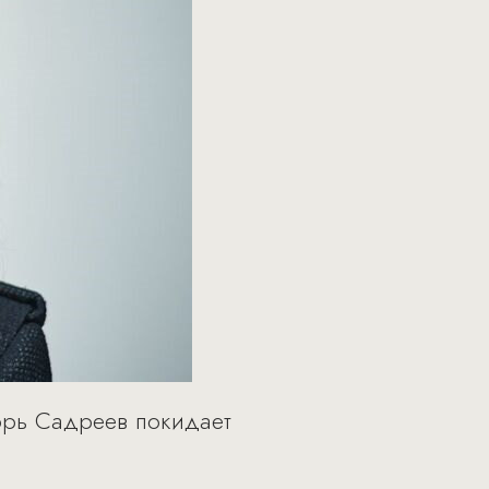
орь Садреев покидает