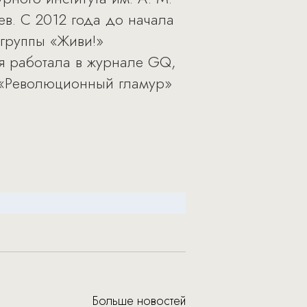
ев. С 2012 года до начала
группы «Живи!»
ия работала в журнале GQ,
г «Революционный гламур»
Больше новостей