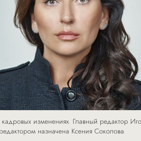
о кадровых изменениях. Главный редактор Иг
редактором назначена Ксения Соколова.