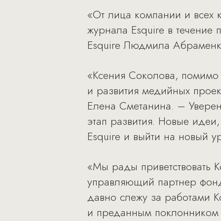
«От лица компании и всех 
журнала Esquire в течение
Esquire Людмила Абраменк
«Ксения Соколова, помимо 
и развития медийных проек
Елена Сметанина. – Уверен
этап развития. Новые идеи
Esquire и выйти на новый у
«Мы рады приветствовать К
управляющий партнер фонда
давно слежу за работами К
и преданным поклонником е