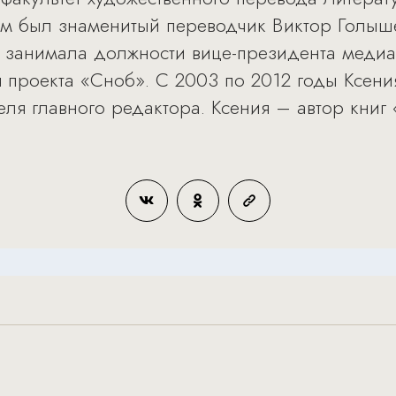
ком был знаменитый переводчик Виктор Голыш
а занимала должности вице-президента медиа
я проекта «Сноб». С 2003 по 2012 годы Ксен
теля главного редактора. Ксения – автор кни