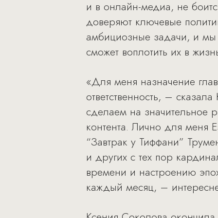
и в онлайн-медиа, не боитс
доверяют ключевые политик
амбициозные задачи, и мы 
сможет воплотить их в жизн
«Для меня назначение глав
ответственность, – сказала
сделаем на значительное р
контента. Лично для меня 
“Завтрак у Тиффани” Труме
и других с тех пор кардина
времени и настроению эпох
каждый месяц, – интересне
Ксения Соколова окончила 