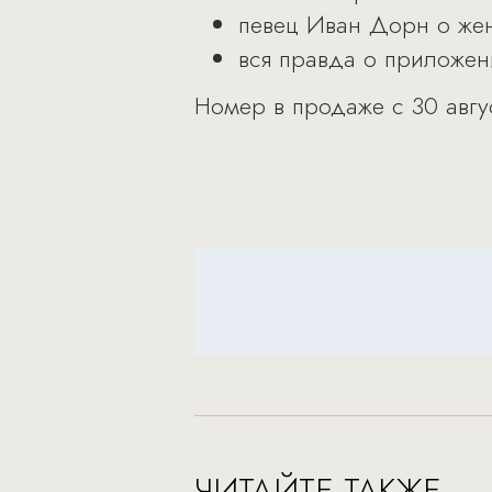
певец Иван Дорн о жен
вся правда о приложен
Номер в продаже с 30 авгус
ЧИТАЙТЕ ТАКЖЕ