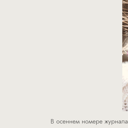
В осеннем номере журнала C