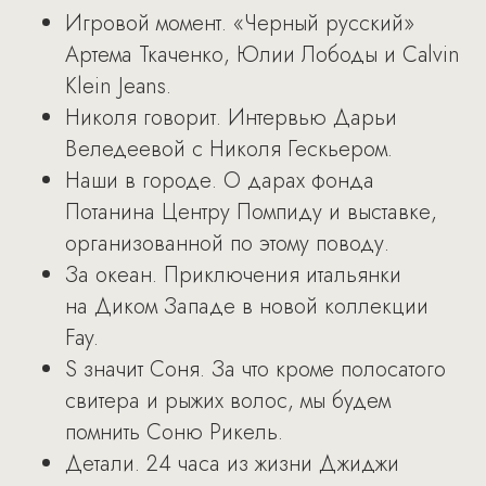
Игровой момент. «Черный русский»
Артема Ткаченко, Юлии Лободы и Calvin
Klein Jeans.
Николя говорит. Интервью Дарьи
Веледеевой с Николя Гескьером.
Наши в городе. О дарах фонда
Потанина Центру Помпиду и выставке,
организованной по этому поводу.
За океан. Приключения итальянки
на Диком Западе в новой коллекции
Fay.
S значит Соня. За что кроме полосатого
свитера и рыжих волос, мы будем
помнить Соню Рикель.
Детали. 24 часа из жизни Джиджи