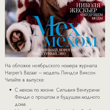
На обложке ноябрьского номера журнала
Harper’s Bazaar – модель Линдси Виксон.
Читайте в выпуске:
С мехом по жизни. Сильвия Вентурини
Фенди о прошлом и будущем модного
дома.