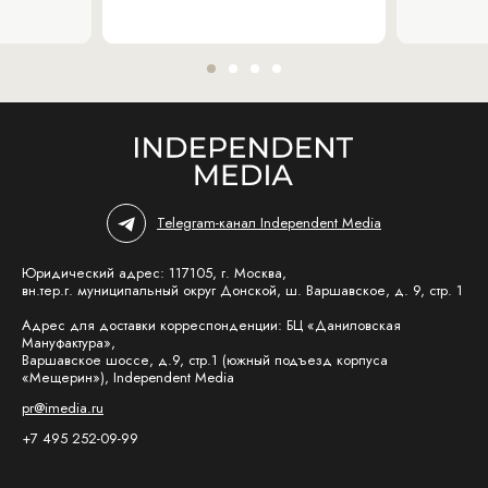
Telegram-канал Independent Media
Юридический адрес: 117105, г. Москва,
вн.тер.г. муниципальный округ Донской, ш. Варшавское, д. 9, стр. 1
Адрес для доставки корреспонденции: БЦ «Даниловская
Мануфактура»,
Варшавское шоссе, д.9, стр.1 (южный подъезд корпуса
«Мещерин»), Independent Media
pr@imedia.ru
+7 495 252-09-99