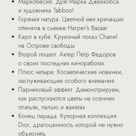
Маркобесие. Дуэт Марка Джейкобса
и художника Tabboo!
Горячая натура. Цветной мех кричащих
оттенков в сьемке Harper’s Bazaar.
Карл в кубе. Круизный показ Chanel
на Острове свободы.
Второй пошел. Актер Петр Федоров
о своих последних киноработах.
Плюс четыре. Косметические новинки,
заслуживающие особого внимания.
Парниковый эффект. Демонстрируем,
как распускаются цветы на осенних
платьях, пальто и жакетах.
Конец парада. Кутюрная коллекция
Dior, драгоценность которой не нужно
объяснять.