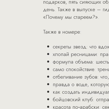
подарков, пять сияющих об
день. Также в выпуске – ги
«Почему мы стареем?».
Также в номере:
секреты звезд: что вдо
хлопай ресницами: пра
формула объема: шесть
само спокойствие: трен
отбеливание зубов: что,
правда о воде, которую
как создать индивидуа
бойцовский клуб: отпра
красота по‑арабски: се