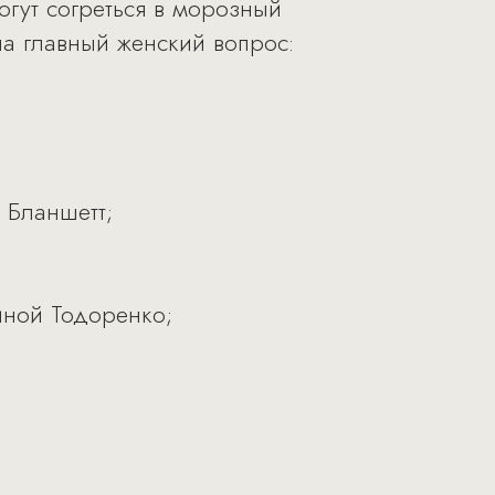
огут согреться в морозный
на главный женский вопрос:
 Бланшетт;
иной Тодоренко;