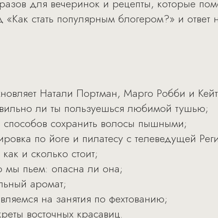
разов для вечеринок и рецепты, которые пом
д «Как стать популярным блогером?» и ответ 
хновляет Натали Портман, Марго Робби и Кейт
вильно ли ты пользуешься любимой тушью;
 способов сохранить волосы пышными;
ировка по йоге и пилатесу с телеведущей Рег
 как и сколько стоит;
 мы пьем: опасна ли она;
льный аромат;
вляемся на занятия по фехтованию;
креты восточных красавиц.