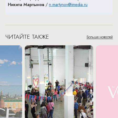
Никита Мартынов
/
n.martynov@imedia.ru
ЧИТАЙТЕ ТАКЖЕ
Больше новостей