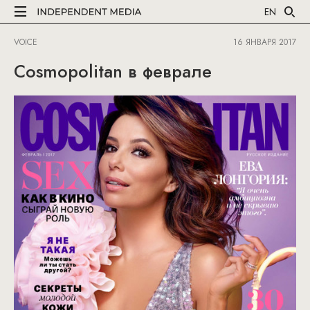
EN
VOICE
16 ЯНВАРЯ 2017
Cosmopolitan в феврале