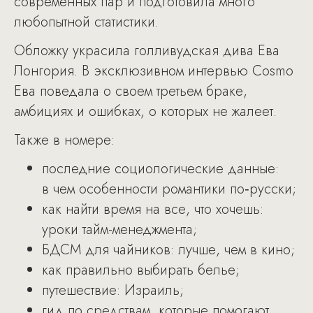
современных пар и подготовила много
любопытной статистики.
Обложку украсила голливудская дива Ева
Лонгория. В эксклюзивном интервью Cosmo
Ева поведала о своем третьем браке,
амбициях и ошибках, о которых не жалеет.
Также в номере:
последние социологические данные:
в чем особенности романтики по‑русски;
как найти время на все, что хочешь:
уроки тайм-менеджмента;
БДСМ для чайников: лучше, чем в кино;
как правильно выбирать белье;
путешествие: Израиль;
гид по средствам, которые помогают