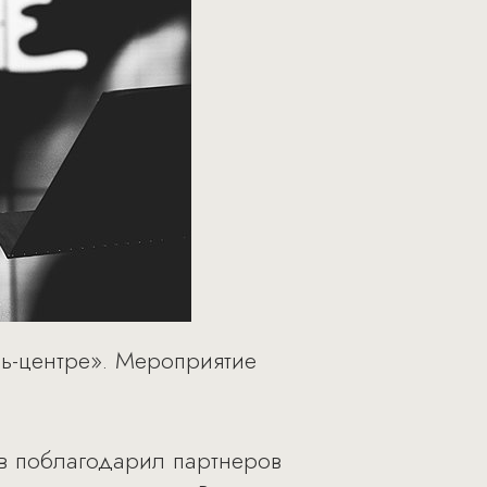
ль-центре». Мероприятие
в поблагодарил партнеров