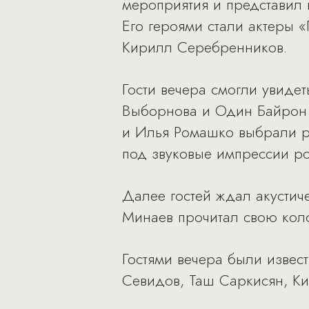
мероприятия и представил 
Его героями стали актеры 
Кирилл Серебренников.
Гости вечера смогли увиде
Выборнова и Один Байрон 
и Илья Ромашко выбрали р
под звуковые импрессии ро
Далее гостей ждал акустич
Минаев прочитал свою коло
Гостями вечера были изве
Севидов, Таш Саркисян, Ки