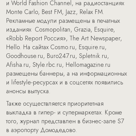
и World Fashion Channel, на радиостанциях
Monte Carlo, Best FM, Jazz, Relax FM.
Рекламные модули размещены в печатных
изданиях Cosmopolitan, Grazia, Esquire,
«Robb Report Россия», The Art Newspaper,
Hello. На сайтах Cosmo.ru, Esquire.ru,
Goodhouse.ru, Buro247.ru, Spletnik.ru,
Afisha.ru, Style.rbc.ru, Hellomagazine.ru
размещены баннеры, а на информационных
и lifestyle-ресурсах и в соцсетях появились
анонсы выпуска.
Также осуществляется приоритетная
выкладка в гипер- и супермаркетах. Кроме
того, журнал представлен в бизнес-зале S7
в аэропорту Домодедово.