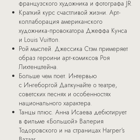
французского художника и фотографа JR.
Краткий курс счастливой жизни. Арт-
коллаборация американского
художника-провокатора Джеффа Кунса
и Louis Vuitton.
Рой мыслей. Джессика Стэм примеряет
образ героини арт-комиксов Роя
Лихтенштейна.
Больше чем поет. Интервью
с Ингеборгой Дапкунайте о театре,
советских песнях и особенностях
национального характера.
Танцы плюс. Анна Исаева дебютирует
в фильме «Большой» Валерия
Тодоровского и на страницах Harper’s
Bazaar.