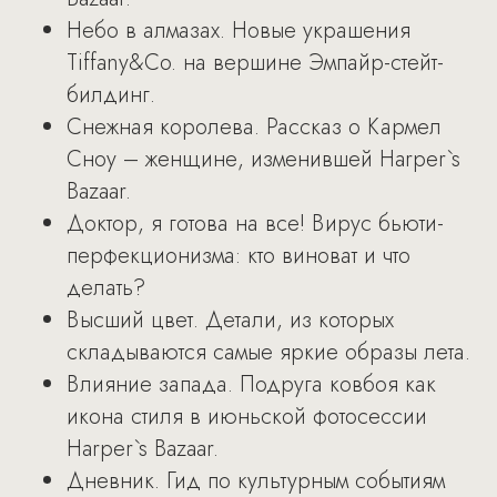
Небо в алмазах. Новые украшения
Tiffany&Co. на вершине Эмпайр-стейт-
билдинг.
Снежная королева. Рассказ о Кармел
Сноу – женщине, изменившей Harper`s
Bazaar.
Доктор, я готова на все! Вирус бьюти-
перфекционизма: кто виноват и что
делать?
Высший цвет. Детали, из которых
складываются самые яркие образы лета.
Влияние запада. Подруга ковбоя как
икона стиля в июньской фотосессии
Harper`s Bazaar.
Дневник. Гид по культурным событиям