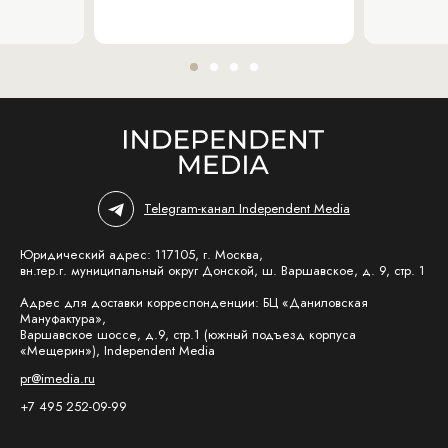
Telegram-канал Independent Media
Юридический адрес: 117105, г. Москва,
вн.тер.г. муниципальный округ Донской, ш. Варшавское, д. 9, стр. 1
Адрес для доставки корреспонденции: БЦ «Даниловская
Мануфактура»,
Варшавское шоссе, д.9, стр.1 (южный подъезд корпуса
«Мещерин»), Independent Media
pr@imedia.ru
+7 495 252-09-99