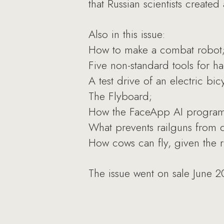
that Russian scientists create
Also in this issue:
How to make a combat robot
Five non-standard tools for h
A test drive of an electric bic
The Flyboard;
How the FaceApp AI program
What prevents railguns from d
How cows can fly, given the
The issue went on sale June 2