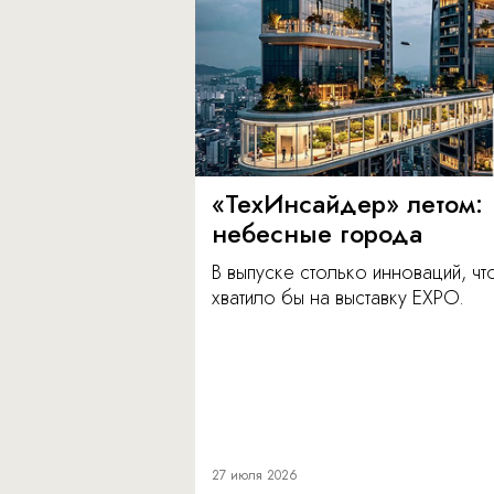
«ТехИнсайдер» летом:
небесные города
В выпуске столько инноваций, чт
хватило бы на выставку EXPO.
27 июля 2026