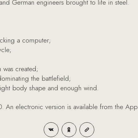
d and German engineers brought to life in steel.
;
acking a computer;
ycle;
 was created;
ominating the battlefield;
 right body shape and enough wind.
0. An electronic version is available from the App