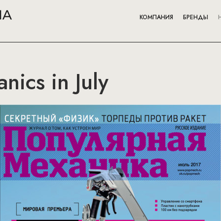
КОМПАНИЯ
БРЕНДЫ
nics in July