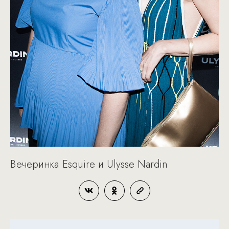
Вечеринка Esquire и Ulysse Nardin