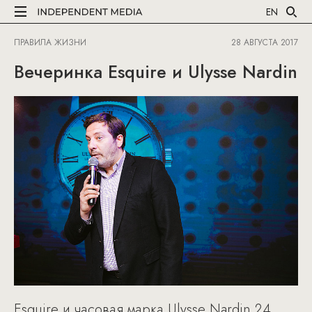
EN
ПРАВИЛА ЖИЗНИ
28 АВГУСТА 2017
Вечеринка Esquire и Ulysse Nardin
Esquire и часовая марка Ulysse Nardin 24