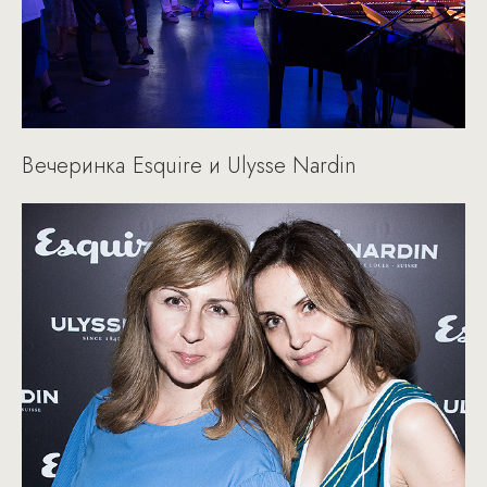
Вечеринка Esquire и Ulysse Nardin