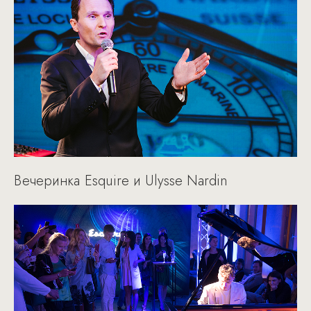
Вечеринка Esquire и Ulysse Nardin