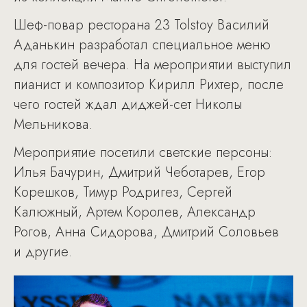
Шеф-повар ресторана 23 Tolstoy Василий
Аданькин разработал специальное меню
для гостей вечера. На мероприятии выступил
пианист и композитор Кирилл Рихтер, после
чего гостей ждал диджей-сет Николы
Мельникова.
Мероприятие посетили светские персоны:
Илья Бачурин, Дмитрий Чеботарев, Егор
Корешков, Тимур Родригез, Сергей
Калюжный, Артем Королев, Александр
Рогов, Анна Сидорова, Дмитрий Соловьев
и другие.