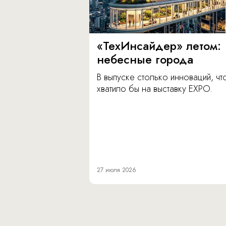
«ТехИнсайдер» летом:
небесные города
В выпуске столько инноваций, чт
хватило бы на выставку EXPO.
27 июля 2026