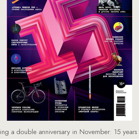
ting a double anniversary in November: 15 years 