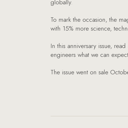
globally.
To mark the occasion, the mag
with 15% more science, techn
In this anniversary issue, read
engineers what we can expect t
The issue went on sale Octobe