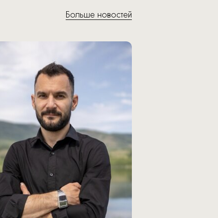
Больше новостей