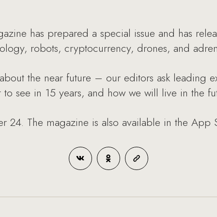
azine has prepared a special issue and has relea
ology, robots, cryptocurrency, drones, and adren
 about the near future – our editors ask leading ex
o see in 15 years, and how we will live in the fu
r 24. The magazine is also available in the App S